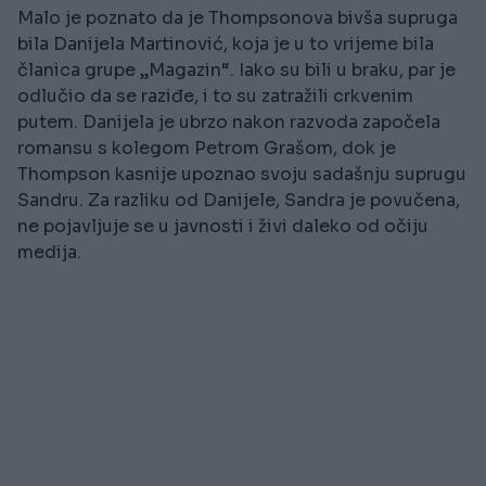
Malo je poznato da je Thompsonova bivša supruga
bila Danijela Martinović, koja je u to vrijeme bila
članica grupe „Magazin“. Iako su bili u braku, par je
odlučio da se raziđe, i to su zatražili crkvenim
putem. Danijela je ubrzo nakon razvoda započela
romansu s kolegom Petrom Grašom, dok je
Thompson kasnije upoznao svoju sadašnju suprugu
Sandru. Za razliku od Danijele, Sandra je povučena,
ne pojavljuje se u javnosti i živi daleko od očiju
medija.