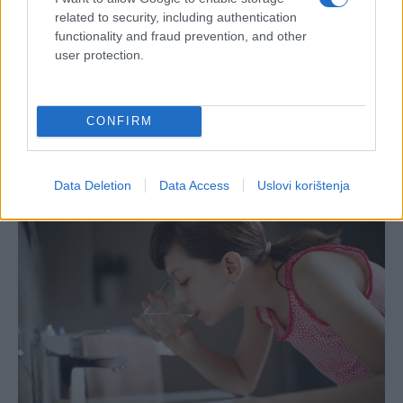
related to security, including authentication
functionality and fraud prevention, and other
user protection.
CONFIRM
Data Deletion
Data Access
Uslovi korištenja