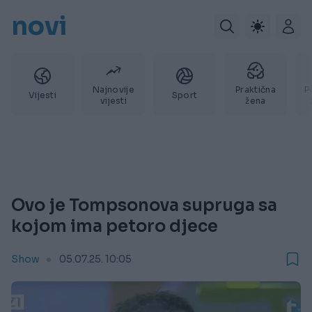
novi
Najnovije
Praktična
P
Vijesti
Sport
vijesti
žena
Ovo je Tompsonova supruga sa
kojom ima petoro djece
Show
05.07.25. 10:05