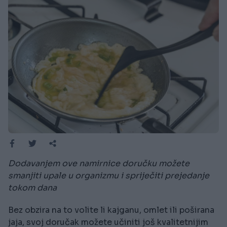
Dodavanjem ove namirnice doručku možete
smanjiti upale u organizmu i spriječiti prejedanje
tokom dana
Bez obzira na to volite li kajganu, omlet ili poširana
jaja, svoj doručak možete učiniti još kvalitetnijim