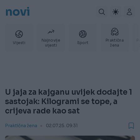
novi
Najnovije
Praktična
P
Vijesti
Sport
vijesti
žena
U jaja za kajganu uvijek dodajte 1
sastojak: Kilogrami se tope, a
crijeva rade kao sat
Praktična žena
02.07.25. 09:31