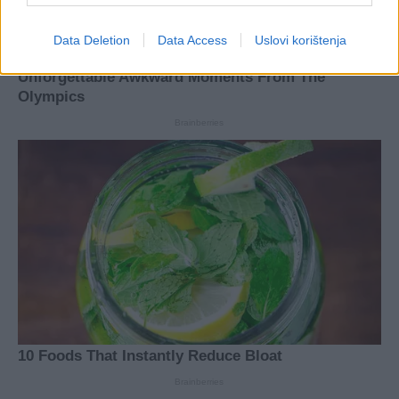
Data Deletion
Data Access
Uslovi korištenja