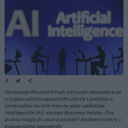
Kompanija Microsoft traži od svojih menadžera da
u ocjenu učinka zaposlenih uključe i podatke o
tome koliko koriste interne alate vještačke
inteligencije (AI), saznaje Business Insider. Ova
praksa mogla bi uskoro postati i službeni kriterij u
evaluacijama zaposlenih.