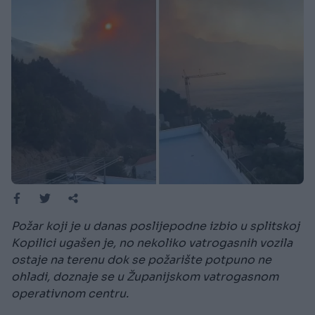
Požar koji je u danas poslijepodne izbio u splitskoj
Kopilici ugašen je, no nekoliko vatrogasnih vozila
ostaje na terenu dok se požarište potpuno ne
ohladi, doznaje se u Županijskom vatrogasnom
operativnom centru.