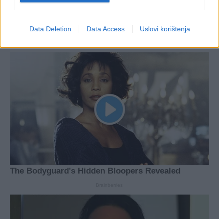
Data Deletion
Data Access
Uslovi korištenja