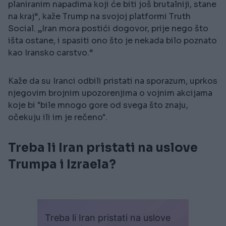
planiranim napadima koji će biti još brutalniji, stane
na kraj“, kaže Trump na svojoj platformi Truth
Social. „Iran mora postići dogovor, prije nego što
išta ostane, i spasiti ono što je nekada bilo poznato
kao Iransko carstvo.“
Kaže da su Iranci odbili pristati na sporazum, uprkos
njegovim brojnim upozorenjima o vojnim akcijama
koje bi "bile mnogo gore od svega što znaju,
očekuju ili im je rečeno".
Treba li Iran pristati na uslove
Trumpa i Izraela?