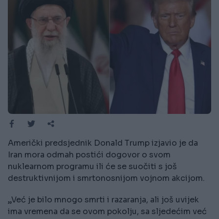
Američki predsjednik Donald Trump izjavio je da
Iran mora odmah postići dogovor o svom
nuklearnom programu ili će se suočiti s još
destruktivnijom i smrtonosnijom vojnom akcijom.
„Već je bilo mnogo smrti i razaranja, ali još uvijek
ima vremena da se ovom pokolju, sa sljedećim već