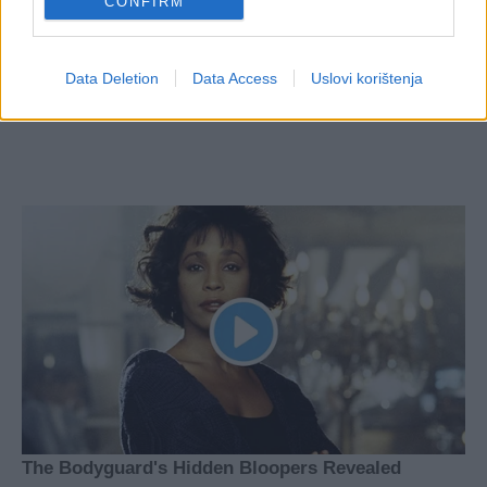
CONFIRM
Data Deletion
Data Access
Uslovi korištenja