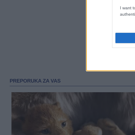
I want t
authenti