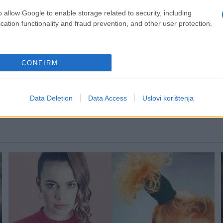
o allow Google to enable storage related to security, including
cation functionality and fraud prevention, and other user protection.
CONFIRM
Data Deletion
Data Access
Uslovi korištenja