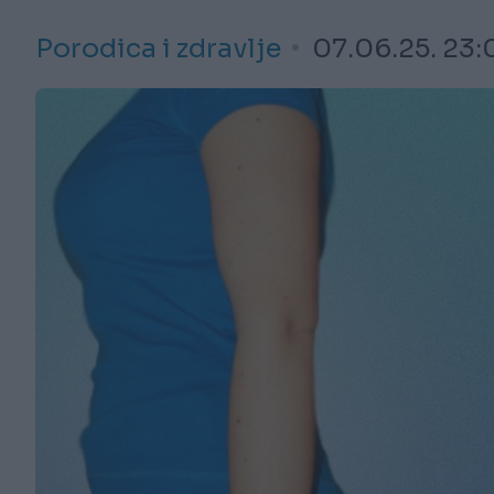
Porodica i zdravlje
07.06.25. 23: