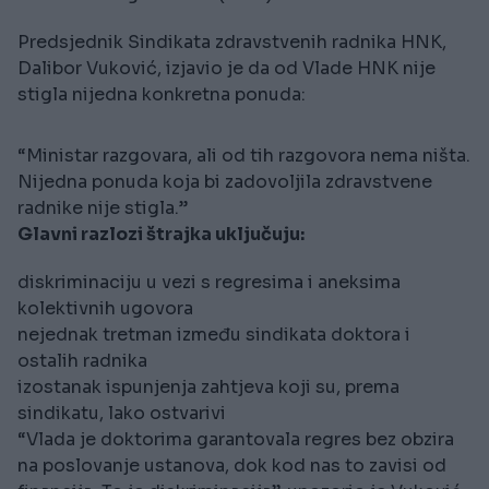
Predsjednik Sindikata zdravstvenih radnika HNK,
Dalibor Vuković, izjavio je da od Vlade HNK nije
stigla nijedna konkretna ponuda:
“Ministar razgovara, ali od tih razgovora nema ništa.
Nijedna ponuda koja bi zadovoljila zdravstvene
radnike nije stigla.”
Glavni razlozi štrajka uključuju:
diskriminaciju u vezi s regresima i aneksima
kolektivnih ugovora
nejednak tretman između sindikata doktora i
ostalih radnika
izostanak ispunjenja zahtjeva koji su, prema
sindikatu, lako ostvarivi
“Vlada je doktorima garantovala regres bez obzira
na poslovanje ustanova, dok kod nas to zavisi od