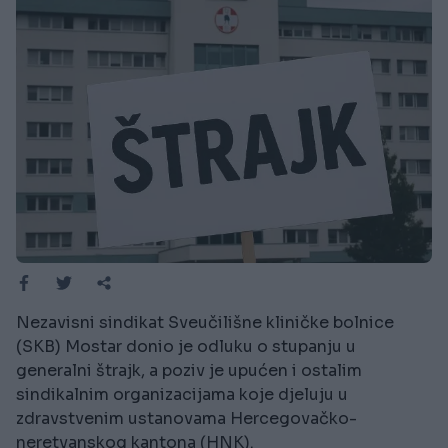
Nezavisni sindikat Sveučilišne kliničke bolnice
(SKB) Mostar donio je odluku o stupanju u
generalni štrajk, a poziv je upućen i ostalim
sindikalnim organizacijama koje djeluju u
zdravstvenim ustanovama Hercegovačko-
neretvanskog kantona (HNK).