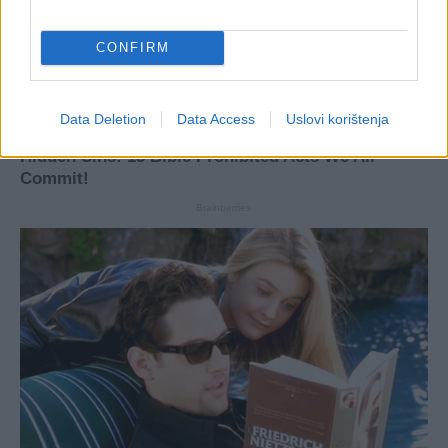
CONFIRM
Data Deletion
Data Access
Uslovi korištenja