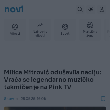
novi
Najnovije
Praktična
P
Vijesti
Sport
vijesti
žena
Milica Mitrović oduševila naciju:
Vraća se legendarno muzičko
takmičenje na Pink TV
Show
28.05.25. 16:06