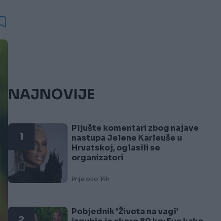
NAJNOVIJE
Pljušte komentari zbog najave
1
nastupa Jelene Karleuše u
Hrvatskoj, oglasili se
organizatori
Prije oko 14h
Pobjednik 'Života na vagi'
2