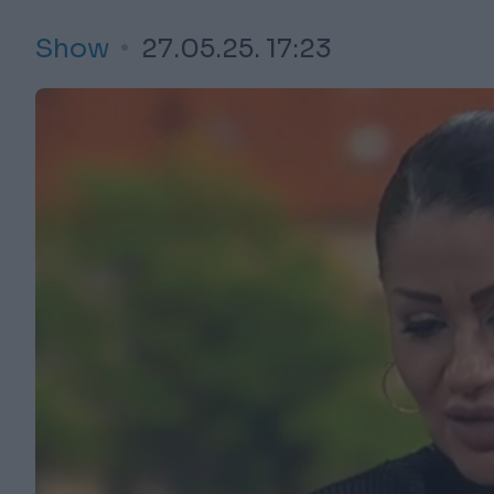
Show
27.05.25. 17:23