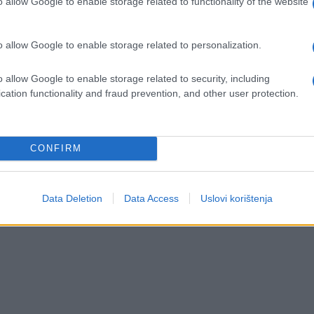
o allow Google to enable storage related to functionality of the website
o allow Google to enable storage related to personalization.
o allow Google to enable storage related to security, including
cation functionality and fraud prevention, and other user protection.
CONFIRM
Data Deletion
Data Access
Uslovi korištenja