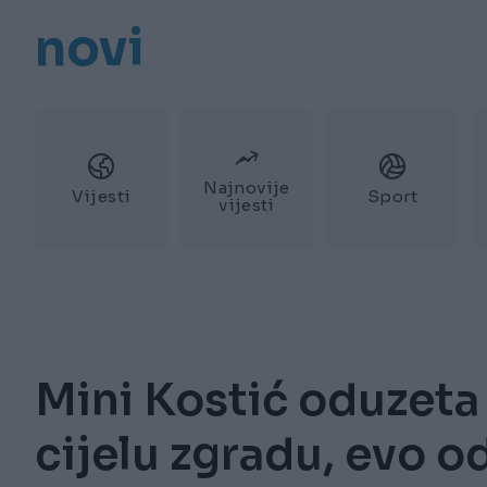
novi
Najnovije
Vijesti
Sport
vijesti
Mini Kostić oduzeta 
cijelu zgradu, evo o