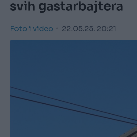
svih gastarbajtera
Foto i video
22.05.25. 20:21