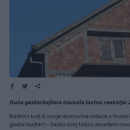
Kuća gastarbajtera izazvala lavinu reakcija:
Radnici koji iz svoje domovine odlaze u inost
gastarbajteri – često svoj teško zarađeni no