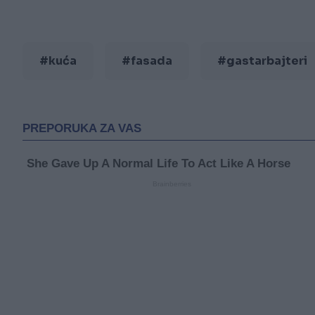
#kuća
#fasada
#gastarbajteri