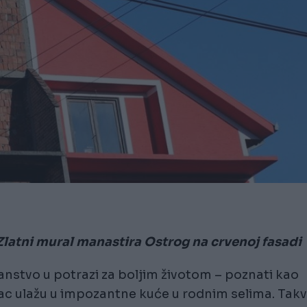
 Zlatni mural manastira Ostrog na crvenoj fasadi
ranstvo u potrazi za boljim životom – poznati kao
vac ulažu u impozantne kuće u rodnim selima. Tak