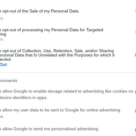
o opt-out of the Sale of my Personal Data.
In
to opt-out of processing my Personal Data for Targeted
ing.
In
o opt-out of Collection, Use, Retention, Sale, and/or Sharing
ersonal Data that Is Unrelated with the Purposes for which it
lected.
Out
consents
o allow Google to enable storage related to advertising like cookies on
evice identifiers in apps.
o allow my user data to be sent to Google for online advertising
s.
to allow Google to send me personalized advertising.