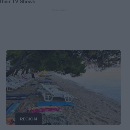
REGION