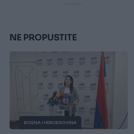
NE PROPUSTITE
BOSNA I HERCEGOVINA