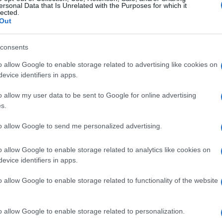
ersonal Data that Is Unrelated with the Purposes for which it
lected.
Out
consents
o allow Google to enable storage related to advertising like cookies on
evice identifiers in apps.
o allow my user data to be sent to Google for online advertising
s.
to allow Google to send me personalized advertising.
o allow Google to enable storage related to analytics like cookies on
evice identifiers in apps.
o allow Google to enable storage related to functionality of the website
o allow Google to enable storage related to personalization.