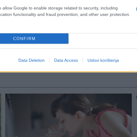
o allow Google to enable storage related to security, including
cation functionality and fraud prevention, and other user protection.
CONFIRM
Data Deletion
Data Access
Uslovi korištenja