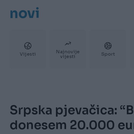
novi
Najnovije
Vijesti
Sport
vijesti
Srpska pjevačica: “B
donesem 20.000 eu