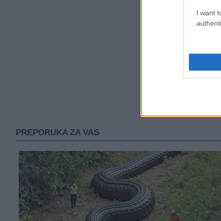
I want t
authenti