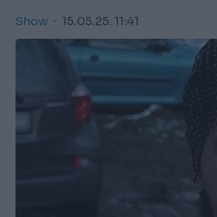
Show
15.05.25. 11:41