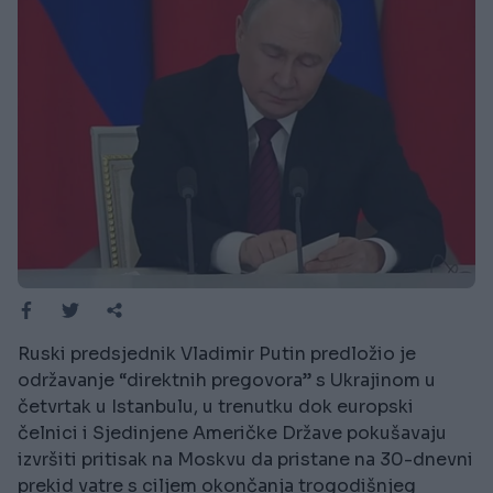
Ruski predsjednik Vladimir Putin predložio je
održavanje “direktnih pregovora” s Ukrajinom u
četvrtak u Istanbulu, u trenutku dok europski
čelnici i Sjedinjene Američke Države pokušavaju
izvršiti pritisak na Moskvu da pristane na 30-dnevni
prekid vatre s ciljem okončanja trogodišnjeg