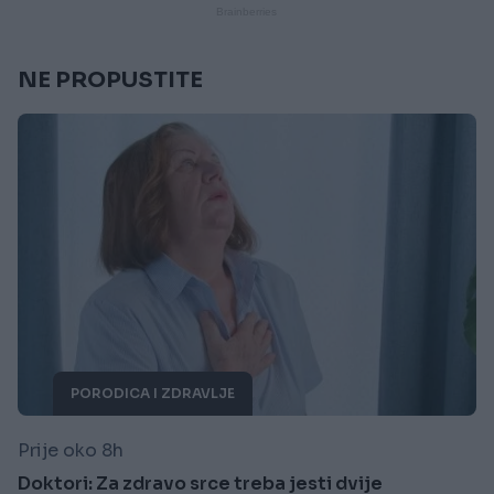
NE PROPUSTITE
PORODICA I ZDRAVLJE
Prije oko 8h
Doktori: Za zdravo srce treba jesti dvije