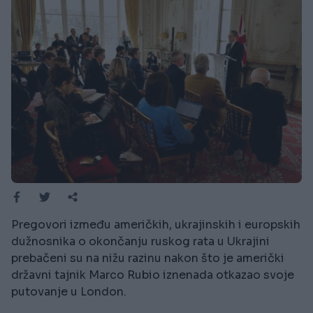
Pregovori između američkih, ukrajinskih i europskih
dužnosnika o okončanju ruskog rata u Ukrajini
prebačeni su na nižu razinu nakon što je američki
državni tajnik Marco Rubio iznenada otkazao svoje
putovanje u London.