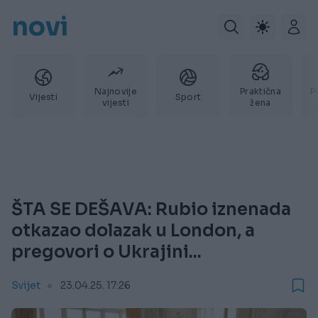
novi
Najnovije
Praktična
P
Vijesti
Sport
vijesti
žena
ŠTA SE DEŠAVA: Rubio iznenada
otkazao dolazak u London, a
pregovori o Ukrajini...
Svijet
23.04.25. 17:26