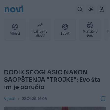
novi
Najnovije
Praktična
P
Vijesti
Sport
vijesti
žena
DODIK SE OGLASIO NAKON
SAOPŠTENJA "TROJKE": Evo šta
im je poručio
Vijesti
22.04.25. 16:05