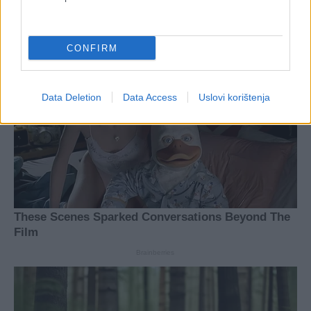
CONFIRM
Data Deletion
Data Access
Uslovi korištenja