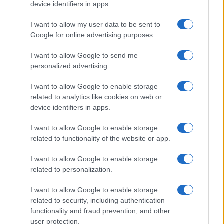
device identifiers in apps.
Bosna i Hercegovina
I want to allow my user data to be sent to
Google for online advertising purposes.
Dodik tvrdi da su Britanci htjeli
I want to allow Google to send me
da ga "zveknu": Oglasila se
personalized advertising.
ambasada UK-a, evo šta su rekli
I want to allow Google to enable storage
related to analytics like cookies on web or
device identifiers in apps.
I want to allow Google to enable storage
related to functionality of the website or app.
I want to allow Google to enable storage
related to personalization.
I want to allow Google to enable storage
related to security, including authentication
functionality and fraud prevention, and other
user protection.