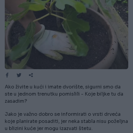
Ako živite u kući i imate dvorište, sigurni smo da
ste u jednom trenutku pomislili - Koje biljke tu da
zasadim?
Jako je važno dobro se informirati o vrsti drveća
koje planirate posaditi, jer neka stabla nisu poželjna
u blizini kuće jer mogu izazvati štetu.