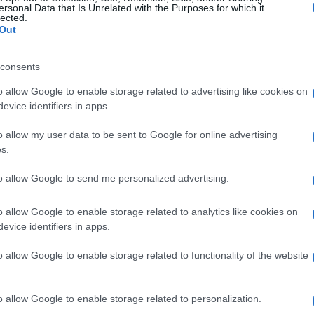
ersonal Data that Is Unrelated with the Purposes for which it
lected.
Out
consents
o allow Google to enable storage related to advertising like cookies on
evice identifiers in apps.
o allow my user data to be sent to Google for online advertising
s.
to allow Google to send me personalized advertising.
o allow Google to enable storage related to analytics like cookies on
evice identifiers in apps.
o allow Google to enable storage related to functionality of the website
o allow Google to enable storage related to personalization.