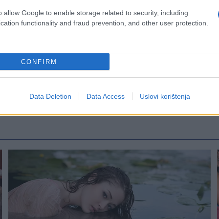
o allow Google to enable storage related to security, including
cation functionality and fraud prevention, and other user protection.
CONFIRM
Data Deletion
Data Access
Uslovi korištenja