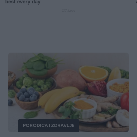
PORODICA I ZDRAVLJE