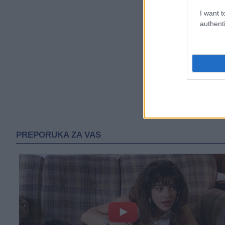
I want t
authenti