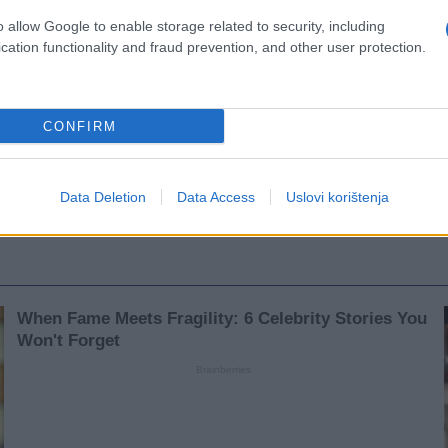
tar
o allow Google to enable storage related to security, including
cation functionality and fraud prevention, and other user protection.
CONFIRM
Data Deletion
Data Access
Uslovi korištenja