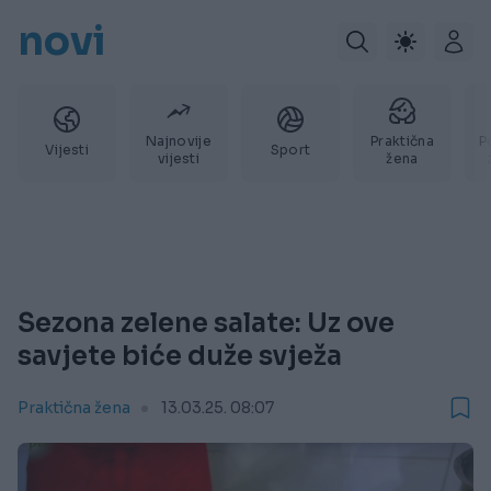
novi
Najnovije
Praktična
P
Vijesti
Sport
vijesti
žena
Sezona zelene salate: Uz ove
savjete biće duže svježa
Praktična žena
13.03.25. 08:07