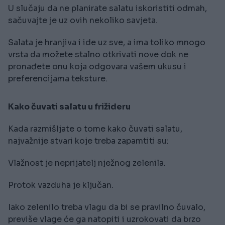
U slučaju da ne planirate salatu iskoristiti odmah,
sačuvajte je uz ovih nekoliko savjeta.
Salata je hranjiva i ide uz sve, a ima toliko mnogo
vrsta da možete stalno otkrivati nove dok ne
pronađete onu koja odgovara vašem ukusu i
preferencijama teksture.
Kako čuvati salatu u frižideru
Kada razmišljate o tome kako čuvati salatu,
najvažnije stvari koje treba zapamtiti su:
Vlažnost je neprijatelj nježnog zelenila.
Protok vazduha je ključan.
Iako zelenilo treba vlagu da bi se pravilno čuvalo,
previše vlage će ga natopiti i uzrokovati da brzo