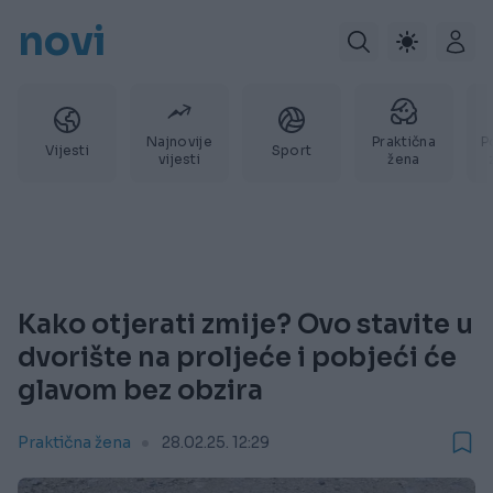
novi
Najnovije
Praktična
P
Vijesti
Sport
vijesti
žena
Kako otjerati zmije? Ovo stavite u
dvorište na proljeće i pobjeći će
glavom bez obzira
Praktična žena
28.02.25. 12:29