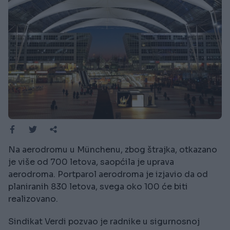
Na aerodromu u Münchenu, zbog štrajka, otkazano
je više od 700 letova, saopćila je uprava
aerodroma. Portparol aerodroma je izjavio da od
planiranih 830 letova, svega oko 100 će biti
realizovano.
Sindikat Verdi pozvao je radnike u sigurnosnoj