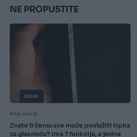
NE PROPUSTITE
KIOSK
Prije oko 1h
Znate li čemu sve može poslužiti tipka
za glasnoću? Ima 7 funkcija, a jedna