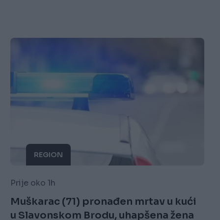
REGION
Prije oko 1h
Muškarac (71) pronađen mrtav u kući
u Slavonskom Brodu, uhapšena žena