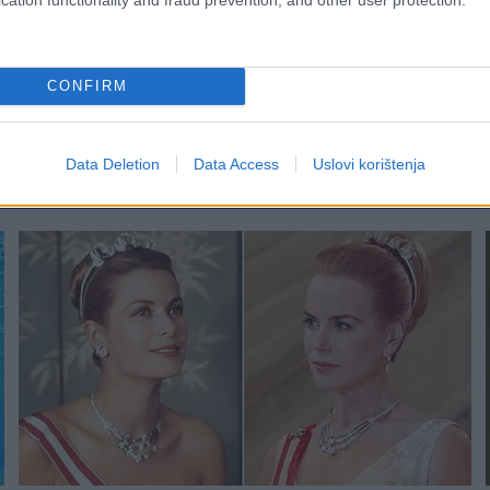
CONFIRM
Data Deletion
Data Access
Uslovi korištenja