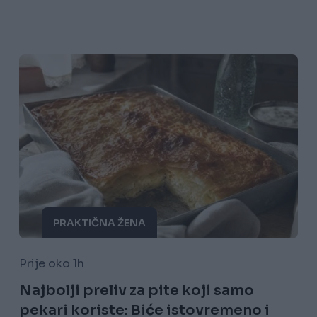
PRAKTIČNA ŽENA
Prije oko 1h
Najbolji preliv za pite koji samo
pekari koriste: Biće istovremeno i