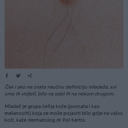
Čak i ako ne znate naučnu definiciju mladeža, svi
smo ih vidjeli, bilo na sebi ili na nekom drugom.
Mladež je grupa ćelija kože (poznata i kao
melanociti) koja se može pojaviti bilo gdje na vašoj
koži, kaže dermatolog dr Pol Kertis.