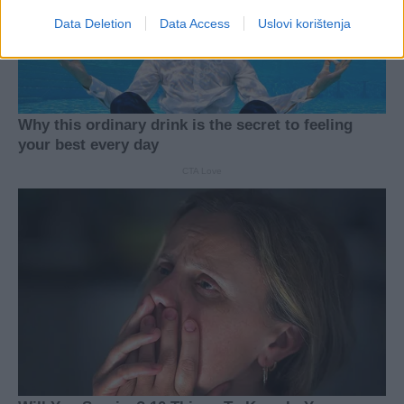
Data Deletion
Data Access
Uslovi korištenja