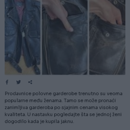
Prodavnice polovne garderobe trenutno su veoma
popularne među ženama. Tamo se može pronaći
zanimljiva garderoba po sjajnim cenama visokog
kvaliteta. U nastavku pogledajte šta se jednoj ženi
dogodilo kada je kupila jaknu.