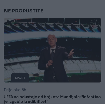
NE PROPUSTITE
SPORT
Prije oko 6h
UEFA ne odustaje od bojkota Mundijala: "Infantino
je izgubio kredibilitet"