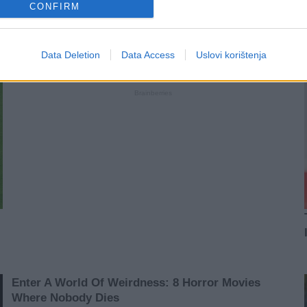
CONFIRM
Data Deletion
Data Access
Uslovi korištenja