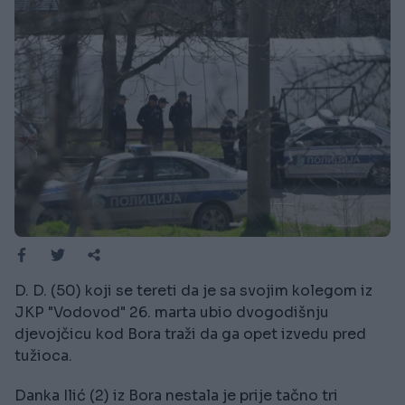
D. D. (50) koji se tereti da je sa svojim kolegom iz
JKP "Vodovod" 26. marta ubio dvogodišnju
djevojčicu kod Bora traži da ga opet izvedu pred
tužioca.
Danka Ilić (2) iz Bora nestala je prije tačno tri