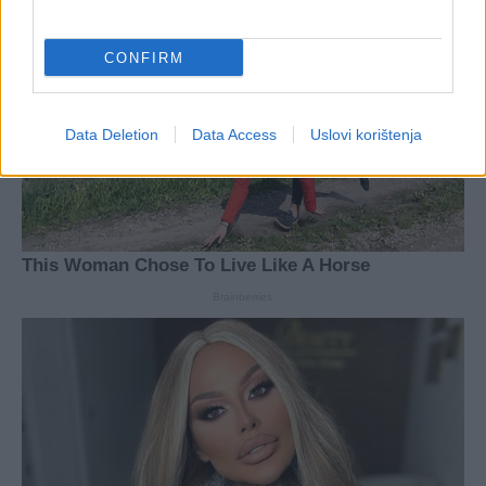
CONFIRM
Data Deletion
Data Access
Uslovi korištenja