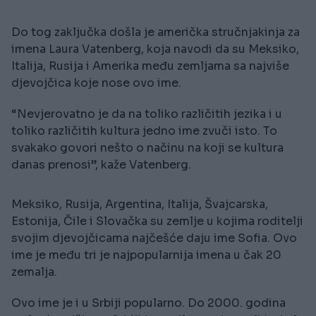
Do tog zaključka došla je američka stručnjakinja za
imena Laura Vatenberg, koja navodi da su Meksiko,
Italija, Rusija i Amerika među zemljama sa najviše
djevojčica koje nose ovo ime.
“Nevjerovatno je da na toliko različitih jezika i u
toliko različitih kultura jedno ime zvuči isto. To
svakako govori nešto o načinu na koji se kultura
danas prenosi”, kaže Vatenberg.
Meksiko, Rusija, Argentina, Italija, Švajcarska,
Estonija, Čile i Slovačka su zemlje u kojima roditelji
svojim djevojčicama najčešće daju ime Sofia. Ovo
ime je među tri je najpopularnija imena u čak 20
zemalja.
Ovo ime je i u Srbiji popularno. Do 2000. godina