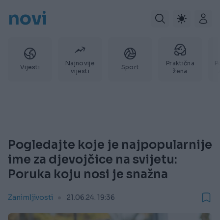
novi
Najnovije
Praktična
P
Vijesti
Sport
vijesti
žena
Pogledajte koje je najpopularnije
ime za djevojčice na svijetu:
Poruka koju nosi je snažna
Zanimljivosti
21.06.24. 19:36