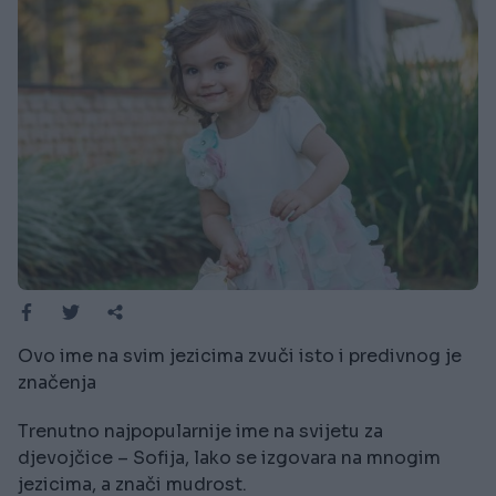
Ovo ime na svim jezicima zvuči isto i predivnog je
značenja
Trenutno najpopularnije ime na svijetu za
djevojčice – Sofija, lako se izgovara na mnogim
jezicima, a znači mudrost.