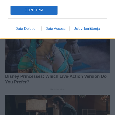
CONFIRM
Data Deletion
Data Access
Uslovi korištenja