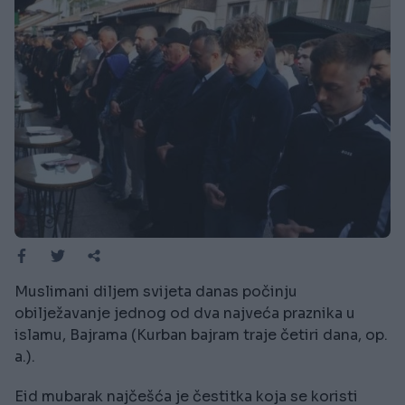
Muslimani diljem svijeta danas počinju
obilježavanje jednog od dva najveća praznika u
islamu, Bajrama (Kurban bajram traje četiri dana, op.
a.).
Eid mubarak najčešća je čestitka koja se koristi