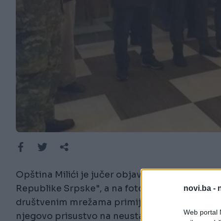
Opština Milići je jučer objavila saopštenje o
Republike Srpske", a na fotografijama se vidi 
novi.ba -
društvenim mrežama primijetio poslanik u Nar
Web portal N
njegovo prisustvo na neustavnom prazniku.