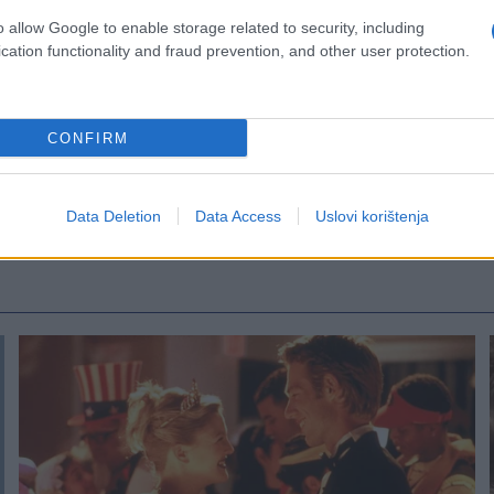
o allow Google to enable storage related to security, including
cation functionality and fraud prevention, and other user protection.
CONFIRM
Data Deletion
Data Access
Uslovi korištenja