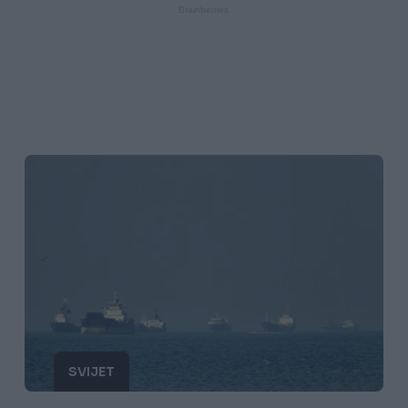
SVIJET