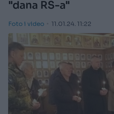
"dana RS-a"
Foto i video
11.01.24. 11:22