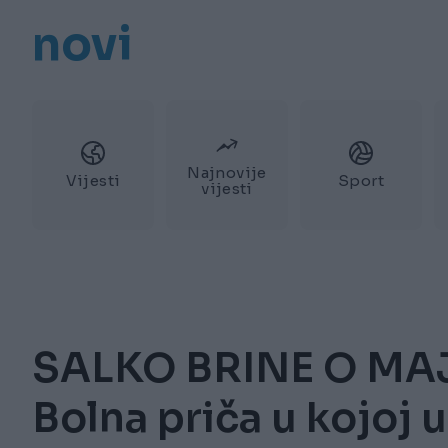
novi
Najnovije
Vijesti
Sport
vijesti
SALKO BRINE O MAJ
Bolna priča u kojoj 