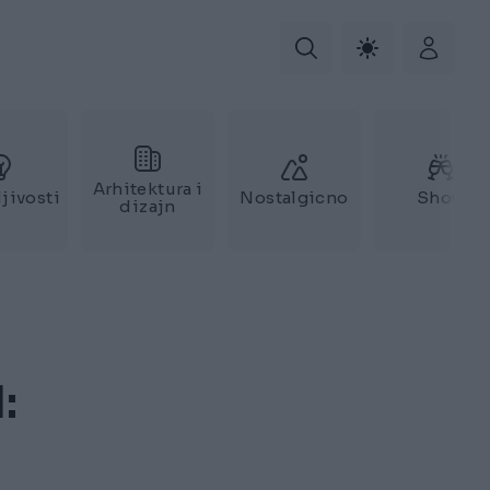
Arhitektura i
jivosti
Nostalgicno
Show
dizajn
: