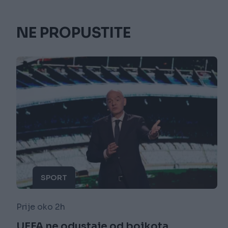
NE PROPUSTITE
SPORT
Prije oko 2h
UEFA ne odustaje od bojkota