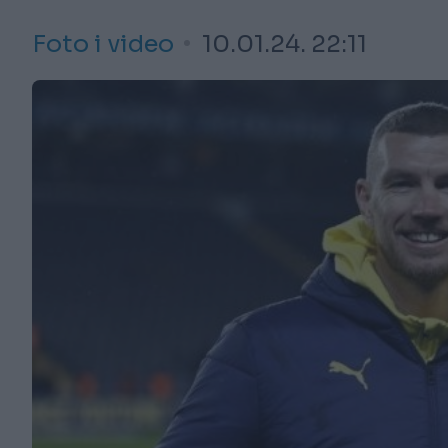
Foto i video
10.01.24. 22:11