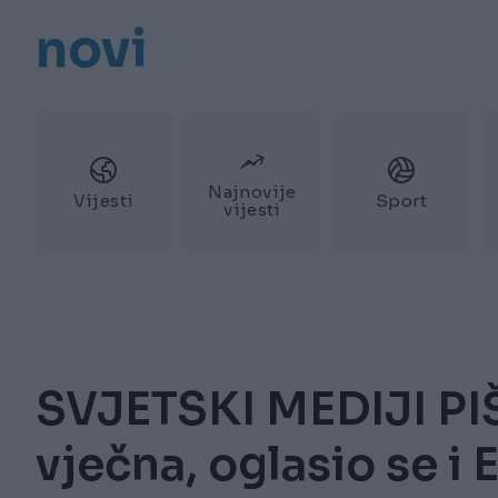
novi
Najnovije
Vijesti
Sport
vijesti
SVJETSKI MEDIJI PIŠ
vječna, oglasio se i 