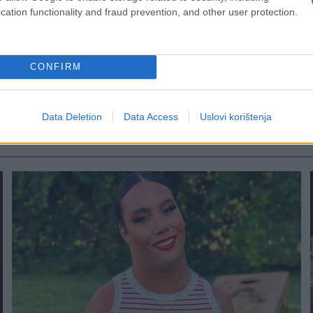
stariji, to bolji.
cation functionality and fraud prevention, and other user protection.
CONFIRM
Data Deletion
Data Access
Uslovi korištenja