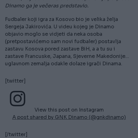
Dinamo ga je večeras predstavio.
Fudbaler koji igra za Kosovo bio je velika želja
Sergeja Jakirovića. U videu kojeg je Dinamo
objavio moglo se vidjeti da neka osoba
(pretpostavićemo sam novi fudbaler) postavlja
zastavu Kosova pored zastave BiH, a a tu su i
zastave Francuske, Japana, Sjeverne Makedonije...
uglavnom zemalja odakle dolaze igrači Dinama.
[twitter]
View this post on Instagram
A post shared by GNK Dinamo (@gnkdinamo)
[/twitter]