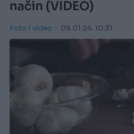
način (VIDEO)
Foto i video
09.01.24. 10:31