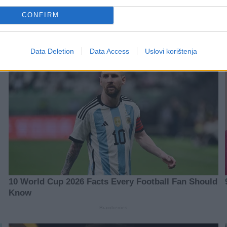
CONFIRM
Data Deletion
Data Access
Uslovi korištenja