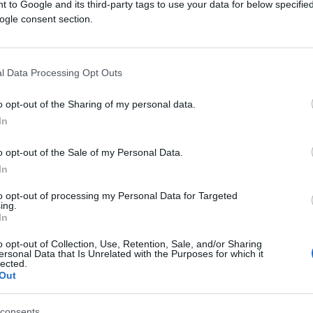
 to Google and its third-party tags to use your data for below specifi
ogle consent section.
l Data Processing Opt Outs
o opt-out of the Sharing of my personal data.
In
o opt-out of the Sale of my Personal Data.
In
to opt-out of processing my Personal Data for Targeted
ing.
In
o opt-out of Collection, Use, Retention, Sale, and/or Sharing
ersonal Data that Is Unrelated with the Purposes for which it
lected.
Out
consents