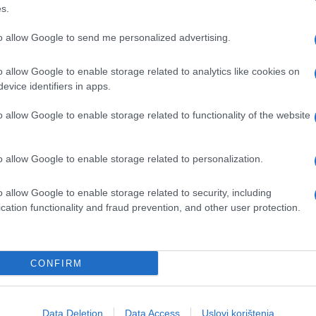
s.
to allow Google to send me personalized advertising.
o allow Google to enable storage related to analytics like cookies on
evice identifiers in apps.
o allow Google to enable storage related to functionality of the website
o allow Google to enable storage related to personalization.
o allow Google to enable storage related to security, including
cation functionality and fraud prevention, and other user protection.
CONFIRM
Data Deletion
Data Access
Uslovi korištenja