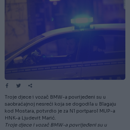
Troje djece i vozač BMW-a povrijeđeni su u
saobraćajnoj nesreći koja se dogodila u Blagaju
kod Mostara, potvrdio je za N1 portparol MUP-a
HNK-a Ljudevit Marić.
Troje djece i vozač BMW-a povrijeđeni su u