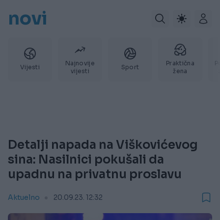
novi
Najnovije
Praktična
P
Vijesti
Sport
vijesti
žena
Detalji napada na Viškovićevog
sina: Nasilnici pokušali da
upadnu na privatnu proslavu
Aktuelno
20.09.23. 12:32