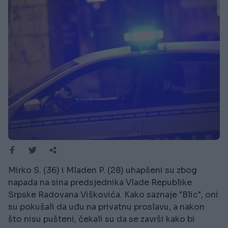
Mirko S. (36) i Mladen P. (28) uhapšeni su zbog
napada na sina predsjednika Vlade Republike
Srpske Radovana Viškovića. Kako saznaje "Blic", oni
su pokušali da uđu na privatnu proslavu, a nakon
što nisu pušteni, čekali su da se završi kako bi