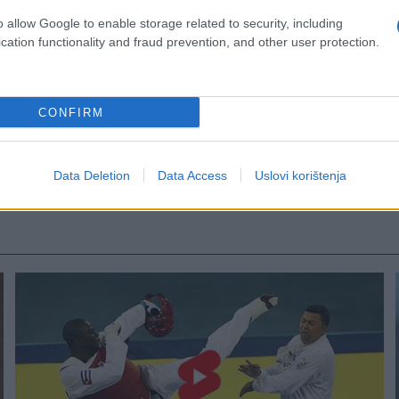
o allow Google to enable storage related to security, including
cation functionality and fraud prevention, and other user protection.
CONFIRM
Data Deletion
Data Access
Uslovi korištenja