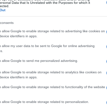
ersonal Data that Is Unrelated with the Purposes for which it
lected.
Out
consents
o allow Google to enable storage related to advertising like cookies on
evice identifiers in apps.
o allow my user data to be sent to Google for online advertising
s.
to allow Google to send me personalized advertising.
o allow Google to enable storage related to analytics like cookies on
evice identifiers in apps.
o allow Google to enable storage related to functionality of the website
o allow Google to enable storage related to personalization.