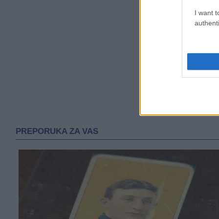
I want t
authenti