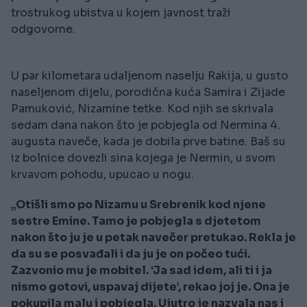
trostrukog ubistva u kojem javnost traži
odgovorne.
U par kilometara udaljenom naselju Rakija, u gusto
naseljenom dijelu, porodična kuća Samira i Zijade
Pamuković, Nizamine tetke. Kod njih se skrivala
sedam dana nakon što je pobjegla od Nermina 4.
augusta naveče, kada je dobila prve batine. Baš su
iz bolnice dovezli sina kojega je Nermin, u svom
krvavom pohodu, upucao u nogu.
„Otišli smo po Nizamu u Srebrenik kod njene
sestre Emine. Tamo je pobjegla s djetetom
nakon što ju je u petak navečer pretukao. Rekla je
da su se posvađali i da ju je on počeo tući.
Zazvonio mu je mobitel. ‘Ja sad idem, ali ti i ja
nismo gotovi, uspavaj dijete’, rekao joj je. Ona je
pokupila malu i pobjegla. Ujutro je nazvala nas i