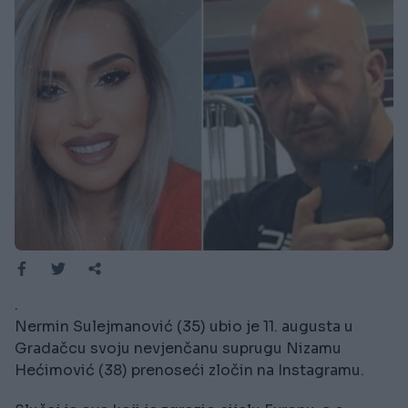
.
Nermin Sulejmanović (35) ubio je 11. augusta u
Gradačcu svoju nevjenčanu suprugu Nizamu
Hećimović ​​(38) prenoseći zločin na Instagramu.