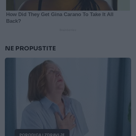
NE PROPUSTITE
PORODICA I ZDRAVLJE