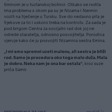
Eminom je u tuzlanskoj bolnici. Otkako se rodila
ima problema s okom pa su je Nizama i Nermin
vozili na liječenje u Tursku. Sve do nedavno pila je
lijekove za to i uskoro treba na kontrolu. Za sada je
pod brigom Centra za socijalni rad dok joj ne
odrede staratelja, odnosno posvojitelja. Porodica
vjeruje kako će ju posvojiti Nizamina sestra Emina.
„I mi smo spremni uzeti malenu, ali sestra je bliži
rod. Samo je procedura oko toga malo duža. Mala
je dobro. Neka nam je ona bar ostala“
, kroz suze
priča Samir.