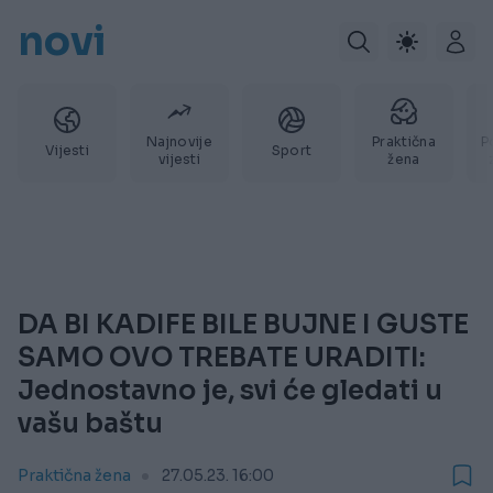
novi
Najnovije
Praktična
P
Vijesti
Sport
vijesti
žena
DA BI KADIFE BILE BUJNE I GUSTE
SAMO OVO TREBATE URADITI:
Jednostavno je, svi će gledati u
vašu baštu
Praktična žena
27.05.23. 16:00