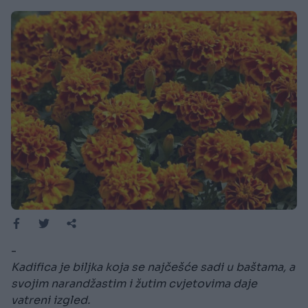
-
Kadifica je biljka koja se najčešće sadi u baštama, a
svojim narandžastim i žutim cvjetovima daje
vatreni izgled.