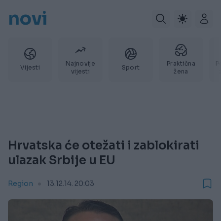
novi
Najnovije
Praktična
P
Vijesti
Sport
vijesti
žena
Hrvatska će otežati i zablokirati
ulazak Srbije u EU
Region
13.12.14. 20:03