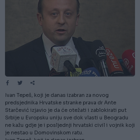
Ivan Tepeš, koji je danas izabran za novog
predsjednika Hrvatske stranke prava dr Ante
Starčević izjavio je da će otežati i zablokirati put
Srbije u Evropsku uniju sve dok vlasti u Beogradu
ne kažu gdje je i posljednji hrvatski civil i vojnik koji
je nestao u Domovinskom ratu.