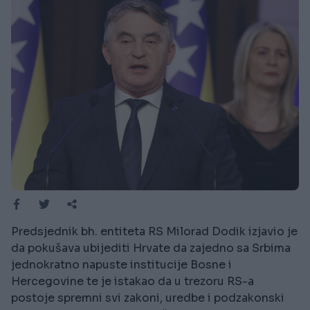
Predsjednik bh. entiteta RS Milorad Dodik izjavio je
da pokušava ubijediti Hrvate da zajedno sa Srbima
jednokratno napuste institucije Bosne i
Hercegovine te je istakao da u trezoru RS-a
postoje spremni svi zakoni, uredbe i podzakonski