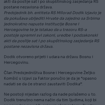
akti da poslije sat i po skupštinskog zasjedanja RS
postane nezavisna država.
Predsjednik bh. entiteta RS Milorad Dodik izjavio je
da pokušava ubijediti Hrvate da zajedno sa Srbima
jednokratno napuste institucije Bosne i
Hercegovine te je istakao da u trezoru RS-a
postoje spremni svi zakoni, uredbe i podzakonski
akti da poslije sat i po skupštinskog zasjedanja RS
postane nezavisna država.
Dodik otvoreno prijeti i udara na državu Bosnu i
Hercegovinu.
Član Predsjedništva Bosne i Hercegovine Željko
Komšić u izjavi za Faktor poručio je da je “opasno
nadati se da će stranci zaustaviti Dodika”.
Ne postoji nijedan razlog da nade polažemo u to.
Dodik trenutno nema način da tim ljudima, koji bi