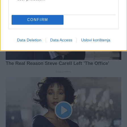
CONFIRM
Data Deletion
Data Access
Uslovi korištenja