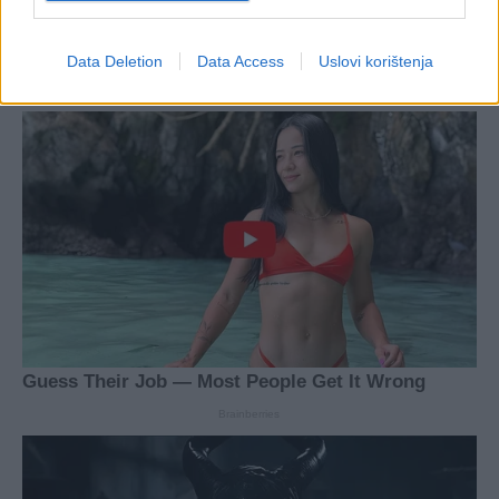
Data Deletion
Data Access
Uslovi korištenja