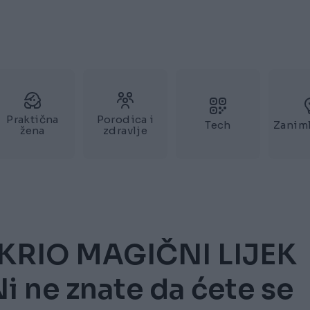
Praktična
Porodica i
Tech
Zaniml
žena
zdravlje
KRIO MAGIČNI LIJEK
 ne znate da ćete se