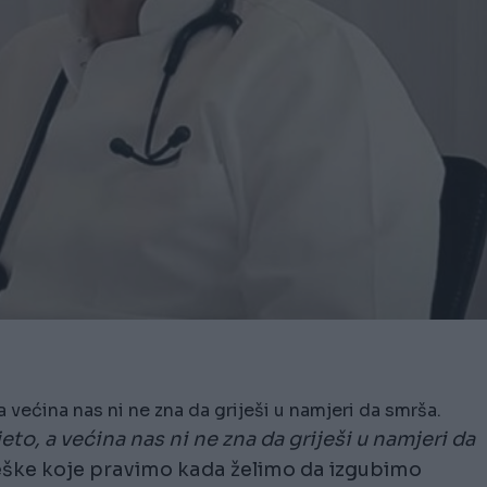
a većina nas ni ne zna da griješi u namjeri da smrša.
jeto, a većina nas ni ne zna da griješi u namjeri da
reške koje pravimo kada želimo da izgubimo