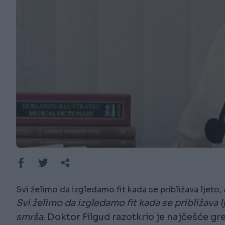
Svi želimo da izgledamo fit kada se približava ljeto, 
Svi želimo da izgledamo fit kada se približava l
smrša
. Doktor Filgud razotkrio je najčešće g