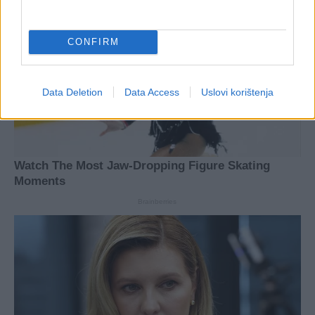
CONFIRM
Data Deletion
Data Access
Uslovi korištenja