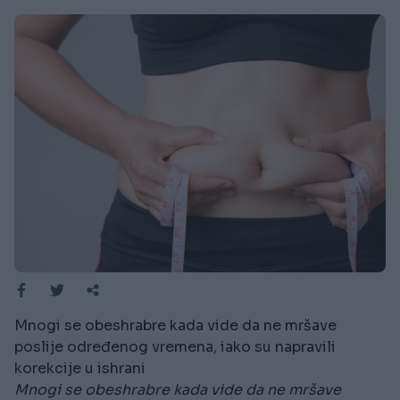
Mnogi se obeshrabre kada vide da ne mršave
poslije određenog vremena, iako su napravili
korekcije u ishrani
Mnogi se obeshrabre kada vide da ne mršave