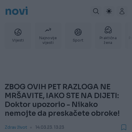
novi
Najnovije
Praktična
P
Vijesti
Sport
vijesti
žena
ZBOG OVIH PET RAZLOGA NE
MRŠAVITE, IAKO STE NA DIJETI:
Doktor upozorio - Nikako
nemojte da preskačete obroke!
Zdrav život
14.03.23. 13:23