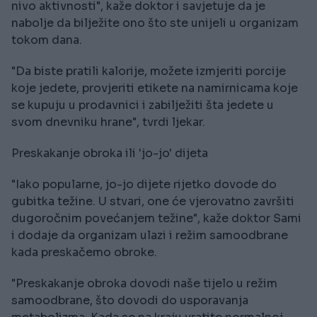
nivo aktivnosti", kaže doktor i savjetuje da je
nabolje da bilježite ono što ste unijeli u organizam
tokom dana.
"Da biste pratili kalorije, možete izmjeriti porcije
koje jedete, provjeriti etikete na namirnicama koje
se kupuju u prodavnici i zabilježiti šta jedete u
svom dnevniku hrane", tvrdi ljekar.
Preskakanje obroka ili 'jo-jo' dijeta
"Iako popularne, jo-jo dijete rijetko dovode do
gubitka težine. U stvari, one će vjerovatno završiti
dugoročnim povećanjem težine", kaže doktor Sami
i dodaje da organizam ulazi i režim samoodbrane
kada preskačemo obroke.
"Preskakanje obroka dovodi naše tijelo u režim
samoodbrane, što dovodi do usporavanja