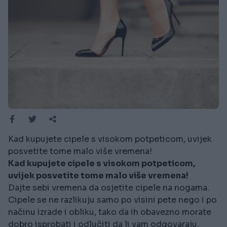
Kad kupujete cipele s visokom potpeticom, uvijek
posvetite tome malo više vremena!
Kad kupujete cipele s visokom potpeticom,
uvijek posvetite tome malo više vremena!
Dajte sebi vremena da osjetite cipele na nogama.
Cipele se ne razlikuju samo po visini pete nego i po
načinu izrade i obliku, tako da ih obavezno morate
dobro isprobati i odlučiti da li vam odgovaraju.