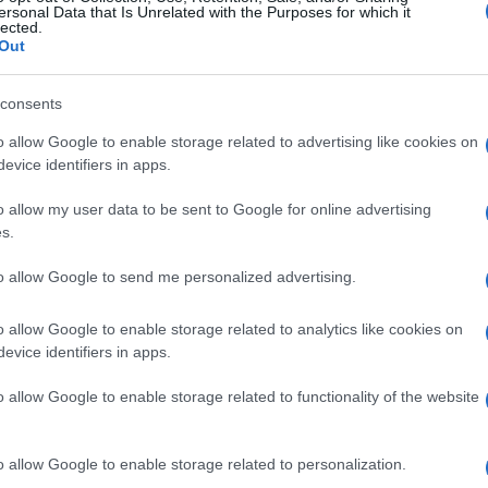
ožete narendati đumbir ili bijeli luk ako nemate
ersonal Data that Is Unrelated with the Purposes for which it
lected.
Out
consents
o allow Google to enable storage related to advertising like cookies on
evice identifiers in apps.
o allow my user data to be sent to Google for online advertising
s.
to allow Google to send me personalized advertising.
o allow Google to enable storage related to analytics like cookies on
evice identifiers in apps.
o allow Google to enable storage related to functionality of the website
o allow Google to enable storage related to personalization.