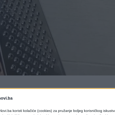
novi.ba
ovi.ba koristi kolačiće (cookies) za pružanje boljeg korisničkog iskustv