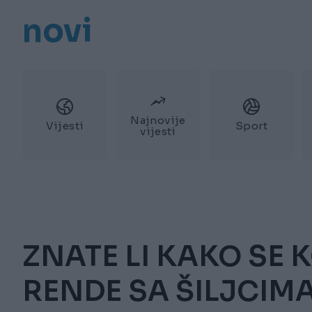
novi
Najnovije
Vijesti
Sport
vijesti
ZNATE LI KAKO SE 
RENDE SA ŠILJCIMA: 