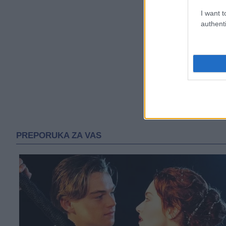
I want t
authenti