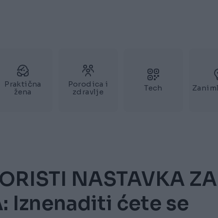
Praktična
Porodica i
Tech
Zaniml
žena
zdravlje
KORISTI NASTAVKA ZA
Iznenaditi ćete se