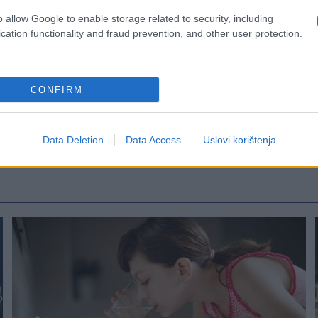
o allow Google to enable storage related to security, including
cation functionality and fraud prevention, and other user protection.
CONFIRM
Data Deletion
Data Access
Uslovi korištenja