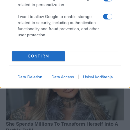
related to personalization.
I want to allow Google to enable storage
related to security, including authentication
functionality and fraud prevention, and other
user protection.
CONFIRM
Data Deletion
Data Access
Uslovi korištenja