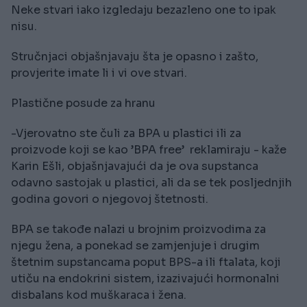
Neke stvari iako izgledaju bezazleno one to ipak
nisu.
Stručnjaci objašnjavaju šta je opasno i zašto,
provjerite imate li i vi ove stvari.
Plastične posude za hranu
-Vjerovatno ste čuli za BPA u plastici ili za
proizvode koji se kao ’BPA free’ reklamiraju - kaže
Karin Ešli, objašnjavajući da je ova supstanca
odavno sastojak u plastici, ali da se tek posljednjih
godina govori o njegovoj štetnosti.
BPA se takođe nalazi u brojnim proizvodima za
njegu žena, a ponekad se zamjenjuje i drugim
štetnim supstancama poput BPS-a ili ftalata, koji
utiču na endokrini sistem, izazivajući hormonalni
disbalans kod muškaraca i žena.