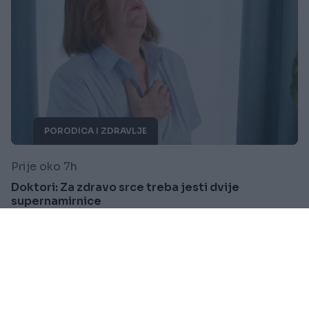
PORODICA I ZDRAVLJE
Prije oko 7h
Doktori: Za zdravo srce treba jesti dvije
supernamirnice
Saznaj više