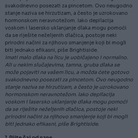
svakodnevno posezati za pincetom. Ovo neugodno
stanje naziva se hirzutizam, a često je uzrokovano
hormonskom neravnotežom. Iako depilacija
voskom i lasersko uklanjanje dlaka mogu pomoći
da se riješite neželjenih dlačica, postoje neki
prirodni načini za njihovo smanjenje koji bi mogli
biti jednako efikasni, piše Brightiside.
Imati malo dlaka na licu je uobičajeno i normalno.
Ali u nekim slučajevima, tamna, gruba dlaka se
može pojaviti na vašem licu, a možda ćete gotovo
svakodnevno posezati za pincetom. Ovo neugodno
stanje naziva se hirzutizam, a često je uzrokovano
hormonskom neravnotežom. Iako depilacija
voskom i lasersko uklanjanje dlaka mogu pomoći
da se riješite neželjenih dlačica, postoje neki
prirodni načini za njihovo smanjenje koji bi mogli
biti jednako efikasni, piše Brightiside.
1. Pijte čaj od nane.