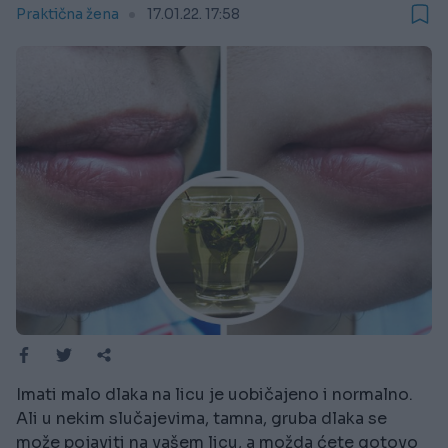
Praktična žena
17.01.22. 17:58
Imati malo dlaka na licu je uobičajeno i normalno.
Ali u nekim slučajevima, tamna, gruba dlaka se
može pojaviti na vašem licu, a možda ćete gotovo