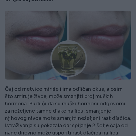
Čaj od metvice miriše i ima odličan okus, a osim
što smiruje živce, može smanjiti broj muških
hormona. Budući da su muški hormoni odgovorni
za neželjene tamne dlake na licu, smanjenje
njihovog nivoa može smanjiti neželjeni rast dlačica.
Istraživanja su pokazala da ispijanje 2 šolje čaja od
nane dnevno može usporiti rast dlačica na licu.