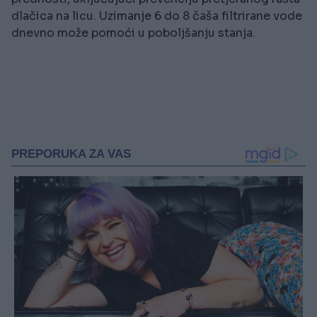
dlačica na licu. Uzimanje 6 do 8 čaša filtrirane vode
dnevno može pomoći u poboljšanju stanja.